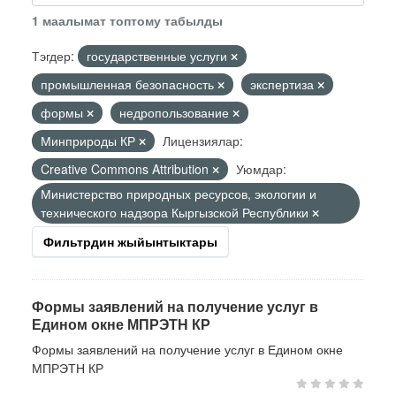
1 маалымат топтому табылды
Тэгдер:
государственные услуги
промышленная безопасность
экспертиза
формы
недропользование
Минприроды КР
Лицензиялар:
Creative Commons Attribution
Уюмдар:
Министерство природных ресурсов, экологии и
технического надзора Кыргызской Республики
Фильтрдин жыйынтыктары
Формы заявлений на получение услуг в
Едином окне МПРЭТН КР
Формы заявлений на получение услуг в Едином окне
МПРЭТН КР