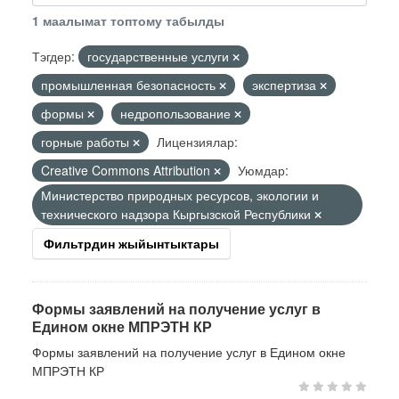
1 маалымат топтому табылды
Тэгдер:
государственные услуги
промышленная безопасность
экспертиза
формы
недропользование
горные работы
Лицензиялар:
Creative Commons Attribution
Уюмдар:
Министерство природных ресурсов, экологии и
технического надзора Кыргызской Республики
Фильтрдин жыйынтыктары
Формы заявлений на получение услуг в
Едином окне МПРЭТН КР
Формы заявлений на получение услуг в Едином окне
МПРЭТН КР