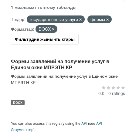
1 маалымат топтому табылды
Тэгдер:
государственные услуги
формы
Форматтар:
DOCX
Фильтрдин жыйынтыктары
Формы заявлений на получение услуг в
Едином окне МПРЭТН КР
Формы заявлений на получение услуг в Едином окне
МПРЭТН КР
0.0 - 0 ratings
DOCX
You can also access this registry using the
API
(see
API
Документтер
).