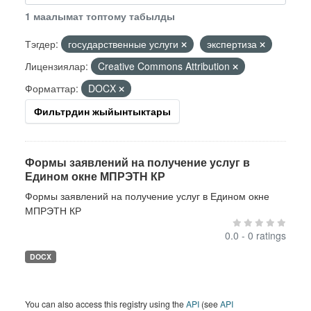
1 маалымат топтому табылды
Тэгдер:
государственные услуги
экспертиза
Лицензиялар:
Creative Commons Attribution
Форматтар:
DOCX
Фильтрдин жыйынтыктары
Формы заявлений на получение услуг в
Едином окне МПРЭТН КР
Формы заявлений на получение услуг в Едином окне
МПРЭТН КР
0.0 - 0 ratings
DOCX
You can also access this registry using the
API
(see
API