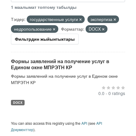
1 маалымат топтому табылды
Тэгдер:
государственные услуги
экспертиза
недропользование
Форматтар:
DOCX
Фильтрдин жыйынтыктары
Формы заявлений на получение услуг в
Едином окне МПРЭТН КР
Формы заявлений на получение услуг в Едином окне
МПРЭТН КР
0.0 - 0 ratings
DOCX
You can also access this registry using the
API
(see
API
Документтер
).