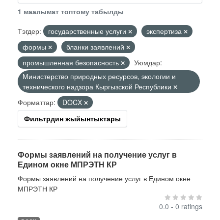
1 маалымат топтому табылды
Тэгдер:
государственные услуги
экспертиза
формы
бланки заявлений
промышленная безопасность
Уюмдар:
Министерство природных ресурсов, экологии и
технического надзора Кыргызской Республики
Форматтар:
DOCX
Фильтрдин жыйынтыктары
Формы заявлений на получение услуг в
Едином окне МПРЭТН КР
Формы заявлений на получение услуг в Едином окне
МПРЭТН КР
0.0 - 0 ratings