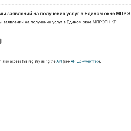
ы заявлений на получение услуг в Едином окне МПРЭ
 заявлений на получение услуг в Едином окне МПРЭТН КР
 also access this registry using the
API
(see
API Документтер
).