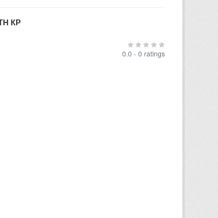
ТН КР
0.0 - 0 ratings