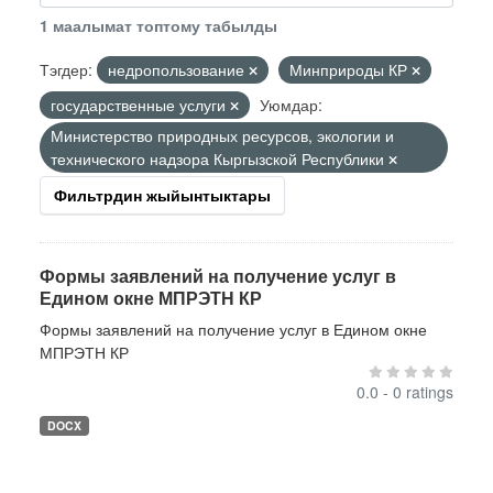
1 маалымат топтому табылды
Тэгдер:
недропользование
Минприроды КР
государственные услуги
Уюмдар:
Министерство природных ресурсов, экологии и
технического надзора Кыргызской Республики
Фильтрдин жыйынтыктары
Формы заявлений на получение услуг в
Едином окне МПРЭТН КР
Формы заявлений на получение услуг в Едином окне
МПРЭТН КР
0.0 - 0 ratings
DOCX