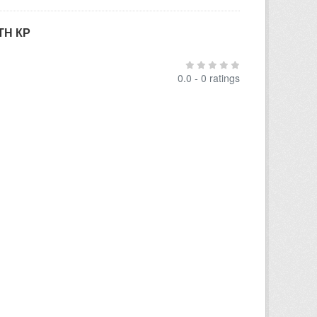
ТН КР
0.0 - 0 ratings