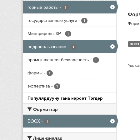
горные работы
-
1
Форм
государственные услуги
-
1
Формы
Минприроды КР
-
1
DOCX
недропользование
-
1
промышленная безопасность
-
1
You can
формы
-
1
экспертиза
-
1
Популярдууну гана көрсөт Тэгдер
Форматтар
DOCX
-
1
Лицензиялар