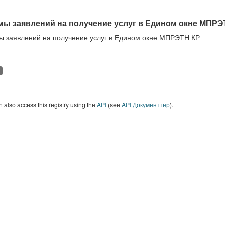
ы заявлений на получение услуг в Едином окне МПРЭ
 заявлений на получение услуг в Едином окне МПРЭТН КР
 also access this registry using the
API
(see
API Документтер
).