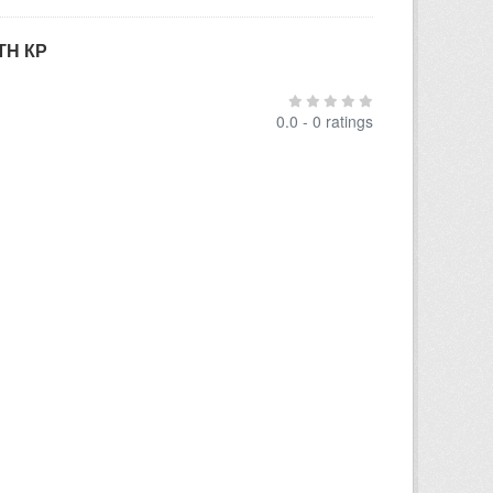
ТН КР
0.0 - 0 ratings