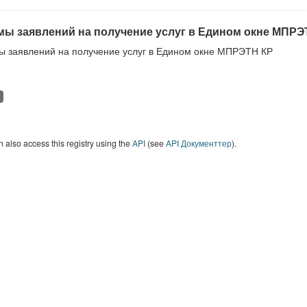
ы заявлений на получение услуг в Едином окне МПРЭ
 заявлений на получение услуг в Едином окне МПРЭТН КР
 also access this registry using the
API
(see
API Документтер
).