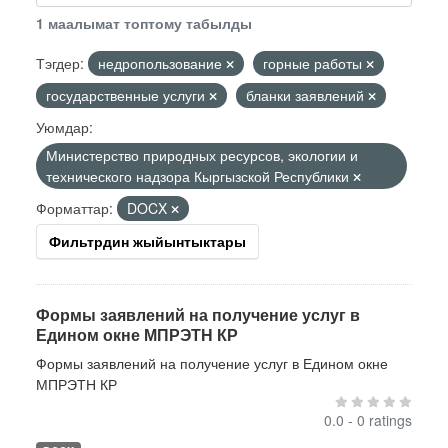
1 маалымат топтому табылды
Тэгдер:
недропользование
горные работы
государственные услуги
бланки заявлений
Уюмдар:
Министерство природных ресурсов, экологии и
технического надзора Кыргызской Республики
Форматтар:
DOCX
Фильтрдин жыйынтыктары
Формы заявлений на получение услуг в
Едином окне МПРЭТН КР
Формы заявлений на получение услуг в Едином окне
МПРЭТН КР
0.0 - 0 ratings