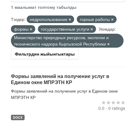
1 маалымат топтому табылды
Тэгдер:
недропользование
горные работы
формы
государственные услуги
Уюмдар:
Министерство природных ресурсов, экологии и
технического надзора Кыргызской Республики
Фильтрдин жыйынтыктары
Формы заявлений на получение услуг в
Едином окне МПРЭТН КР
Формы заявлений на получение услуг в Едином окне
МПРЭТН КР
0.0 - 0 ratings
DOCX