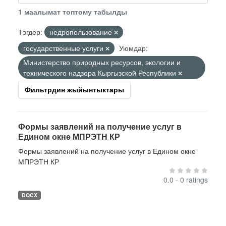
1 маалымат топтому табылды
Тэгдер:
недропользование
государственные услуги
Уюмдар:
Министерство природных ресурсов, экологии и
технического надзора Кыргызской Республики
Фильтрдин жыйынтыктары
Формы заявлений на получение услуг в
Едином окне МПРЭТН КР
Формы заявлений на получение услуг в Едином окне
МПРЭТН КР
0.0 - 0 ratings
DOCX