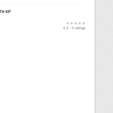
ТН КР
0.0 - 0 ratings