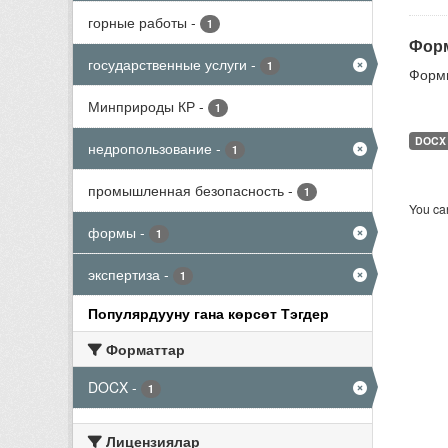
горные работы
-
1
Форм
государственные услуги
-
1
Формы
Минприроды КР
-
1
DOCX
недропользование
-
1
промышленная безопасность
-
1
You can
формы
-
1
экспертиза
-
1
Популярдууну гана көрсөт Тэгдер
Форматтар
DOCX
-
1
Лицензиялар