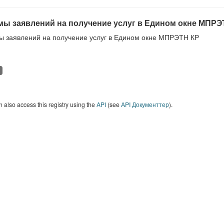
ы заявлений на получение услуг в Едином окне МПРЭ
 заявлений на получение услуг в Едином окне МПРЭТН КР
 also access this registry using the
API
(see
API Документтер
).