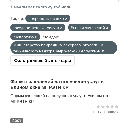
1 маалымат топтому табылды
Тэгдер:
недропользование
государственные услуги
бланки заявлений
экспертиза
Уюмдар:
Министерство природных ресурсов, экологии и
технического надзора Кыргызской Республики
Фильтрдин жыйынтыктары
Формы заявлений на получение услуг в
Едином окне МПРЭТН КР
Формы заявлений на получение услуг в Едином окне
МПРЭТН КР
0.0 - 0 ratings
DOCX