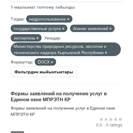
1 маалымат топтому табылды
Тэгдер:
недропользование
государственные услуги
бланки заявлений
экспертиза
Уюмдар:
Министерство природных ресурсов, экологии и
технического надзора Кыргызской Республики
Форматтар:
DOCX
Фильтрдин жыйынтыктары
Формы заявлений на получение услуг в
Едином окне МПРЭТН КР
Формы заявлений на получение услуг в Едином окне
МПРЭТН КР
0.0 - 0 ratings