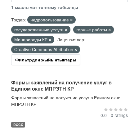
1 маалымат топтому табылды
Тэгдер:
недропользование
государственные услуги
горные работы
Минприроды КР
Лицензиялар:
Creative Commons Attribution
Фильтрдин жыйынтыктары
Формы заявлений на получение услуг в
Едином окне МПРЭТН КР
Формы заявлений на получение услуг в Едином окне
МПРЭТН КР
0.0 - 0 ratings
DOCX