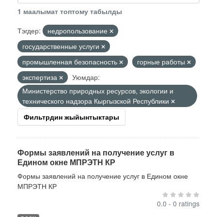
1 маалымат топтому табылды
Тэгдер:
недропользование
государственные услуги
промышленная безопасность
горные работы
экспертиза
Уюмдар:
Министерство природных ресурсов, экологии и
технического надзора Кыргызской Республики
Фильтрдин жыйынтыктары
Формы заявлений на получение услуг в
Едином окне МПРЭТН КР
Формы заявлений на получение услуг в Едином окне
МПРЭТН КР
0.0 - 0 ratings