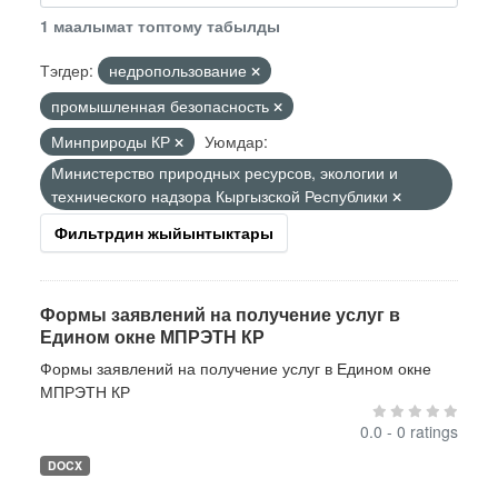
1 маалымат топтому табылды
Тэгдер:
недропользование
промышленная безопасность
Минприроды КР
Уюмдар:
Министерство природных ресурсов, экологии и
технического надзора Кыргызской Республики
Фильтрдин жыйынтыктары
Формы заявлений на получение услуг в
Едином окне МПРЭТН КР
Формы заявлений на получение услуг в Едином окне
МПРЭТН КР
0.0 - 0 ratings
DOCX