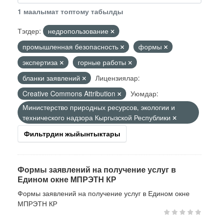
1 маалымат топтому табылды
Тэгдер:
недропользование
промышленная безопасность
формы
экспертиза
горные работы
бланки заявлений
Лицензиялар:
Creative Commons Attribution
Уюмдар:
Министерство природных ресурсов, экологии и
технического надзора Кыргызской Республики
Фильтрдин жыйынтыктары
Формы заявлений на получение услуг в
Едином окне МПРЭТН КР
Формы заявлений на получение услуг в Едином окне
МПРЭТН КР