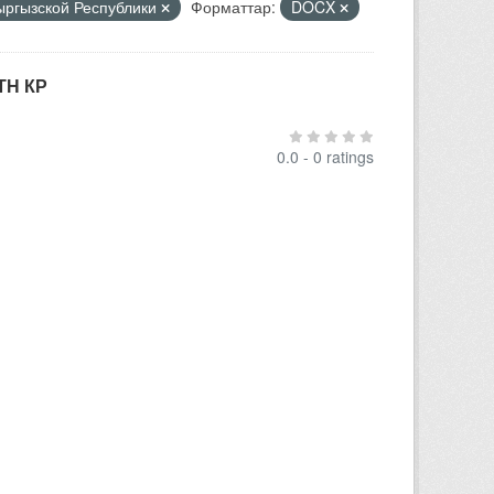
Кыргызской Республики
Форматтар:
DOCX
ТН КР
0.0 - 0 ratings