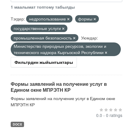
1 маалымат топтому табылды
Тэгдер:
недропользование
формы
государственные услуги
промышленная безопасность
Уюмдар:
Министерство природных ресурсов, экологии и
технического надзора Кыргызской Республики
Фильтрдин жыйынтыктары
Формы заявлений на получение услуг в
Едином окне МПРЭТН КР
Формы заявлений на получение услуг в Едином окне
МПРЭТН КР
0.0 - 0 ratings
DOCX