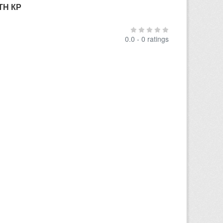
ТН КР
0.0 - 0 ratings