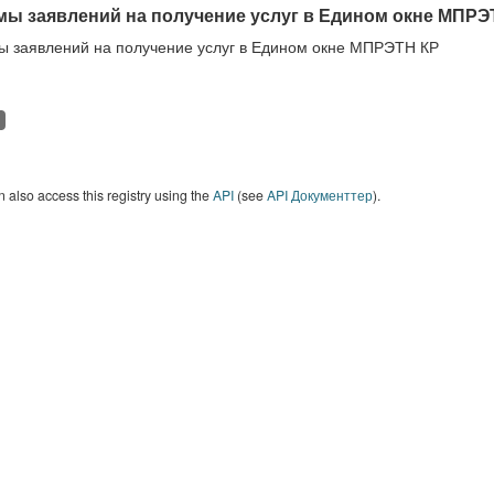
ы заявлений на получение услуг в Едином окне МПРЭ
 заявлений на получение услуг в Едином окне МПРЭТН КР
 also access this registry using the
API
(see
API Документтер
).