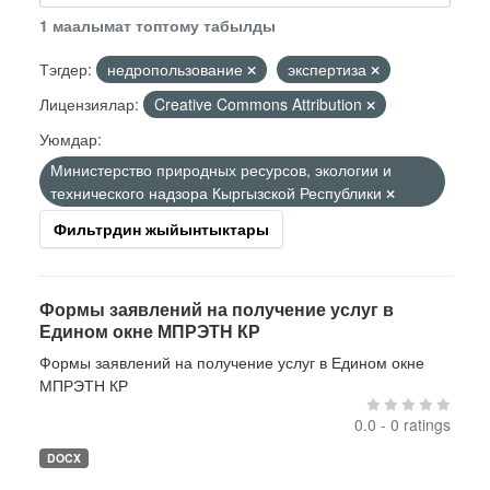
1 маалымат топтому табылды
Тэгдер:
недропользование
экспертиза
Лицензиялар:
Creative Commons Attribution
Уюмдар:
Министерство природных ресурсов, экологии и
технического надзора Кыргызской Республики
Фильтрдин жыйынтыктары
Формы заявлений на получение услуг в
Едином окне МПРЭТН КР
Формы заявлений на получение услуг в Едином окне
МПРЭТН КР
0.0 - 0 ratings
DOCX