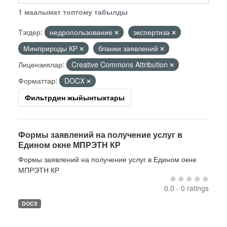
1 маалымат топтому табылды
Тэгдер:
недропользование
экспертиза
Минприроды КР
бланки заявлений
Лицензиялар:
Creative Commons Attribution
Форматтар:
DOCX
Фильтрдин жыйынтыктары
Формы заявлений на получение услуг в
Едином окне МПРЭТН КР
Формы заявлений на получение услуг в Едином окне
МПРЭТН КР
0.0 - 0 ratings
DOCX