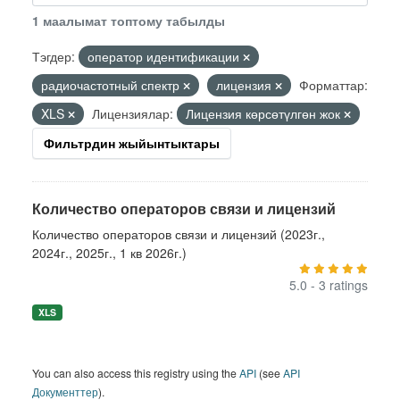
1 маалымат топтому табылды
Тэгдер:
оператор идентификации
радиочастотный спектр
лицензия
Форматтар:
XLS
Лицензиялар:
Лицензия көрсөтүлгөн жок
Фильтрдин жыйынтыктары
Количество операторов связи и лицензий
Количество операторов связи и лицензий (2023г.,
2024г., 2025г., 1 кв 2026г.)
5.0 - 3 ratings
XLS
You can also access this registry using the
API
(see
API
Документтер
).