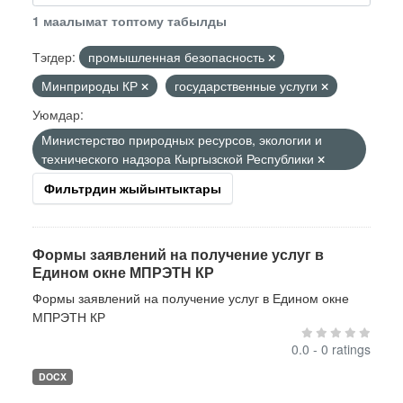
1 маалымат топтому табылды
Тэгдер:
промышленная безопасность
Минприроды КР
государственные услуги
Уюмдар:
Министерство природных ресурсов, экологии и
технического надзора Кыргызской Республики
Фильтрдин жыйынтыктары
Формы заявлений на получение услуг в
Едином окне МПРЭТН КР
Формы заявлений на получение услуг в Едином окне
МПРЭТН КР
0.0 - 0 ratings
DOCX