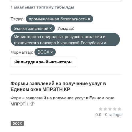
1 маалымат топтому табылды
Тэгдер:
промышленная безопасность
бланки заявлений
Уюмдар:
Министерство природных ресурсов, экологии и
технического надзора Кыргызской Республики
Форматтар:
DOCX
Фильтрдин жыйынтыктары
Формы заявлений на получение услуг в
Едином окне МПРЭТН КР
Формы заявлений на получение услуг в Едином окне
МПРЭТН КР
0.0 - 0 ratings
DOCX