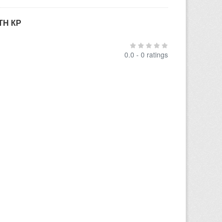
ТН КР
0.0 - 0 ratings