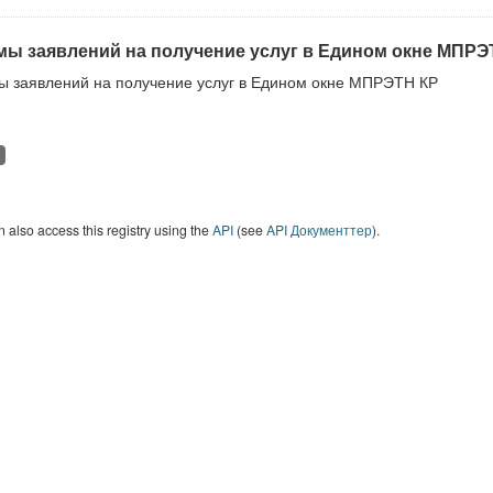
ы заявлений на получение услуг в Едином окне МПРЭ
 заявлений на получение услуг в Едином окне МПРЭТН КР
 also access this registry using the
API
(see
API Документтер
).