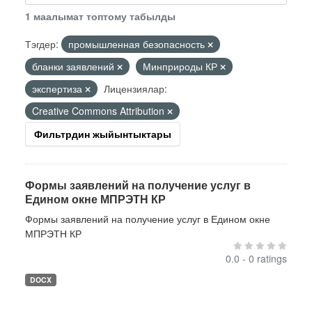
1 маалымат топтому табылды
Тэгдер:
промышленная безопасность
бланки заявлений
Минприроды КР
экспертиза
Лицензиялар:
Creative Commons Attribution
Фильтрдин жыйынтыктары
Формы заявлений на получение услуг в
Едином окне МПРЭТН КР
Формы заявлений на получение услуг в Едином окне
МПРЭТН КР
0.0 - 0 ratings
DOCX