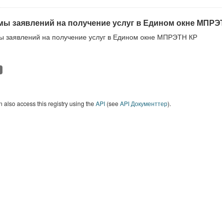
ы заявлений на получение услуг в Едином окне МПРЭ
 заявлений на получение услуг в Едином окне МПРЭТН КР
 also access this registry using the
API
(see
API Документтер
).