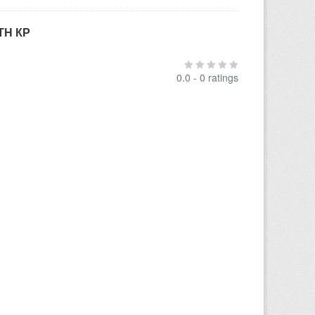
ТН КР
0.0 - 0 ratings