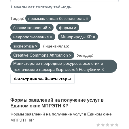
1 маалымат топтому табылды
Тэгдер:
промышленная безопасность
бланки заявлений
формы
недропользование
Минприроды КР
экспертиза
Лицензиялар:
Creative Commons Attribution
Уюмдар:
Министерство природных ресурсов, экологии и
технического надзора Кыргызской Республики
Фильтрдин жыйынтыктары
Формы заявлений на получение услуг в
Едином окне МПРЭТН КР
Формы заявлений на получение услуг в Едином окне
МПРЭТН КР