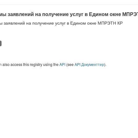
ы заявлений на получение услуг в Едином окне МПРЭ
 заявлений на получение услуг в Едином окне МПРЭТН КР
 also access this registry using the
API
(see
API Документтер
).