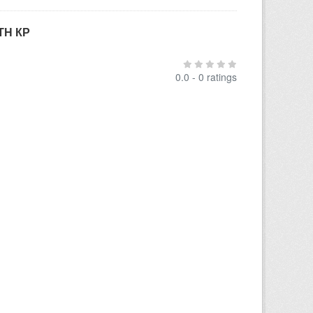
ТН КР
0.0 - 0 ratings