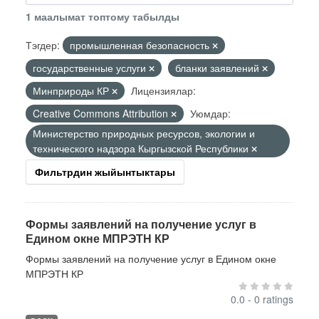
1 маалымат топтому табылды
Тэгдер:
промышленная безопасность
государственные услуги
бланки заявлений
Минприроды КР
Лицензиялар:
Creative Commons Attribution
Уюмдар:
Министерство природных ресурсов, экологии и
технического надзора Кыргызской Республики
Фильтрдин жыйынтыктары
Формы заявлений на получение услуг в
Едином окне МПРЭТН КР
Формы заявлений на получение услуг в Едином окне
МПРЭТН КР
0.0 - 0 ratings