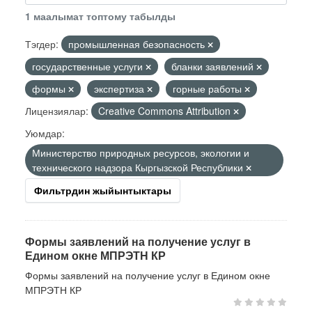
1 маалымат топтому табылды
Тэгдер:
промышленная безопасность
государственные услуги
бланки заявлений
формы
экспертиза
горные работы
Лицензиялар:
Creative Commons Attribution
Уюмдар:
Министерство природных ресурсов, экологии и
технического надзора Кыргызской Республики
Фильтрдин жыйынтыктары
Формы заявлений на получение услуг в
Едином окне МПРЭТН КР
Формы заявлений на получение услуг в Едином окне
МПРЭТН КР