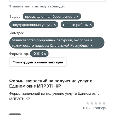
1 маалымат топтому табылды
Тэгдер:
промышленная безопасность
государственные услуги
горные работы
Уюмдар:
Министерство природных ресурсов, экологии и
технического надзора Кыргызской Республики
Форматтар:
DOCX
Фильтрдин жыйынтыктары
Формы заявлений на получение услуг в
Едином окне МПРЭТН КР
Формы заявлений на получение услуг в Едином окне
МПРЭТН КР
0.0 - 0 ratings