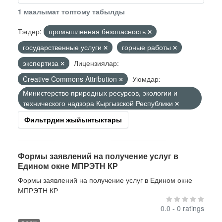
1 маалымат топтому табылды
Тэгдер:
промышленная безопасность
государственные услуги
горные работы
экспертиза
Лицензиялар:
Creative Commons Attribution
Уюмдар:
Министерство природных ресурсов, экологии и
технического надзора Кыргызской Республики
Фильтрдин жыйынтыктары
Формы заявлений на получение услуг в
Едином окне МПРЭТН КР
Формы заявлений на получение услуг в Едином окне
МПРЭТН КР
0.0 - 0 ratings