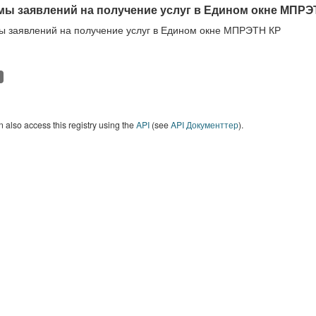
ы заявлений на получение услуг в Едином окне МПРЭ
 заявлений на получение услуг в Едином окне МПРЭТН КР
 also access this registry using the
API
(see
API Документтер
).