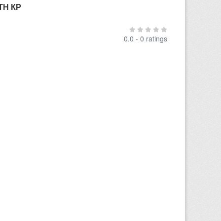
ТН КР
0.0 - 0 ratings