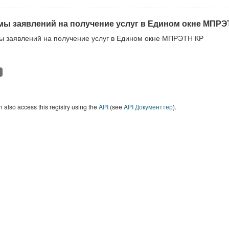
ы заявлений на получение услуг в Едином окне МПРЭ
 заявлений на получение услуг в Едином окне МПРЭТН КР
 also access this registry using the
API
(see
API Документтер
).