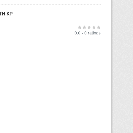
ТН КР
0.0 - 0 ratings