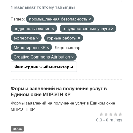
1 маалымат топтому табылды
Тэгдер:
промышленная безопасность
недропользование
государственные услуги
экспертиза
горные работы
Минприроды КР
Лицензиялар:
Creative Commons Attribution
Фильтрдин жыйынтыктары
Формы заявлений на получение услуг в
Едином окне МПРЭТН КР
Формы заявлений на получение услуг в Едином окне
МПРЭТН КР
0.0 - 0 ratings
DOCX