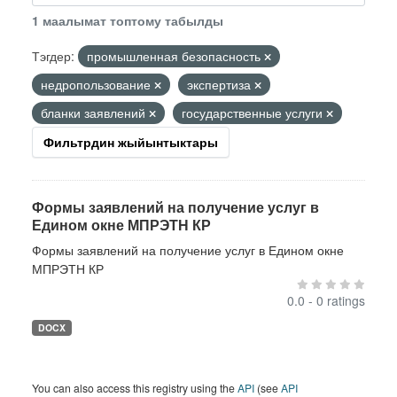
1 маалымат топтому табылды
Тэгдер:
промышленная безопасность
недропользование
экспертиза
бланки заявлений
государственные услуги
Фильтрдин жыйынтыктары
Формы заявлений на получение услуг в
Едином окне МПРЭТН КР
Формы заявлений на получение услуг в Едином окне
МПРЭТН КР
0.0 - 0 ratings
DOCX
You can also access this registry using the
API
(see
API