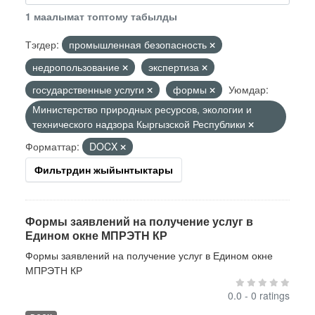
1 маалымат топтому табылды
Тэгдер:
промышленная безопасность
недропользование
экспертиза
государственные услуги
формы
Уюмдар:
Министерство природных ресурсов, экологии и
технического надзора Кыргызской Республики
Форматтар:
DOCX
Фильтрдин жыйынтыктары
Формы заявлений на получение услуг в
Едином окне МПРЭТН КР
Формы заявлений на получение услуг в Едином окне
МПРЭТН КР
0.0 - 0 ratings