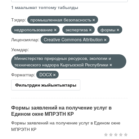
1 маалымат топтому табылды
Тэгдер:
промышленная безопасность
недропользование
экспертиза
формы
Лицензиялар:
Creative Commons Attribution
Уюмдар:
Министерство природных ресурсов, экологии и
технического надзора Кыргызской Республики
Форматтар:
DOCX
Фильтрдин жыйынтыктары
Формы заявлений на получение услуг в
Едином окне МПРЭТН КР
Формы заявлений на получение услуг в Едином окне
МПРЭТН КР