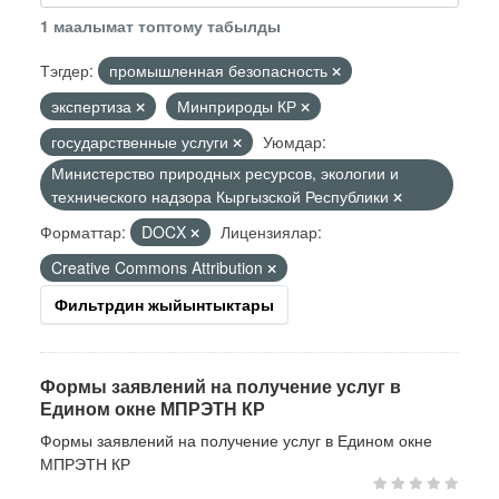
1 маалымат топтому табылды
Тэгдер:
промышленная безопасность
экспертиза
Минприроды КР
государственные услуги
Уюмдар:
Министерство природных ресурсов, экологии и
технического надзора Кыргызской Республики
Форматтар:
DOCX
Лицензиялар:
Creative Commons Attribution
Фильтрдин жыйынтыктары
Формы заявлений на получение услуг в
Едином окне МПРЭТН КР
Формы заявлений на получение услуг в Едином окне
МПРЭТН КР