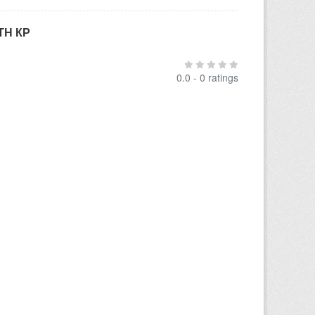
ТН КР
0.0 - 0 ratings