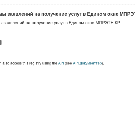
ы заявлений на получение услуг в Едином окне МПРЭ
 заявлений на получение услуг в Едином окне МПРЭТН КР
 also access this registry using the
API
(see
API Документтер
).