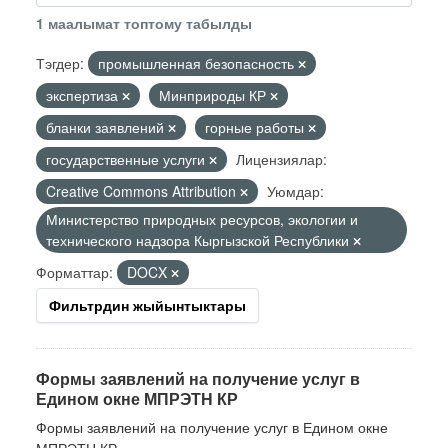
1 маалымат топтому табылды
Тэгдер:
промышленная безопасность
экспертиза
Минприроды КР
бланки заявлений
горные работы
государственные услуги
Лицензиялар:
Creative Commons Attribution
Уюмдар:
Министерство природных ресурсов, экологии и
технического надзора Кыргызской Республики
Форматтар:
DOCX
Фильтрдин жыйынтыктары
Формы заявлений на получение услуг в
Едином окне МПРЭТН КР
Формы заявлений на получение услуг в Едином окне