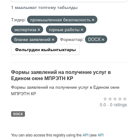
1 маалымат топтому табылды
Тэгдер:
промышленная безопасность
экспертиза
горные работы
бланки заявлений
Форматтар:
DOCX
Фильтрдин жыйынтыктары
Формы заявлений на получение услуг в
Едином окне МПРЭТН КР
Формы заявлений на получение услуг в Едином окне
МПРЭТН КР
0.0 - 0 ratings
DOCX
You can also access this registry using the
API
(see
API