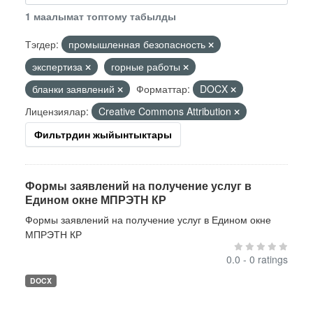
1 маалымат топтому табылды
Тэгдер:
промышленная безопасность
экспертиза
горные работы
бланки заявлений
Форматтар:
DOCX
Лицензиялар:
Creative Commons Attribution
Фильтрдин жыйынтыктары
Формы заявлений на получение услуг в
Едином окне МПРЭТН КР
Формы заявлений на получение услуг в Едином окне
МПРЭТН КР
0.0 - 0 ratings
DOCX