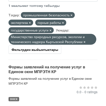
1 маалымат топтому табылды
Тэгдер:
промышленная безопасность
экспертиза
горные работы
государственные услуги
Уюмдар:
Министерство природных ресурсов, экологии и
технического надзора Кыргызской Республики
Фильтрдин жыйынтыктары
Формы заявлений на получение услуг в
Едином окне МПРЭТН КР
Формы заявлений на получение услуг в Едином окне
МПРЭТН КР
0.0 - 0 ratings
DOCX