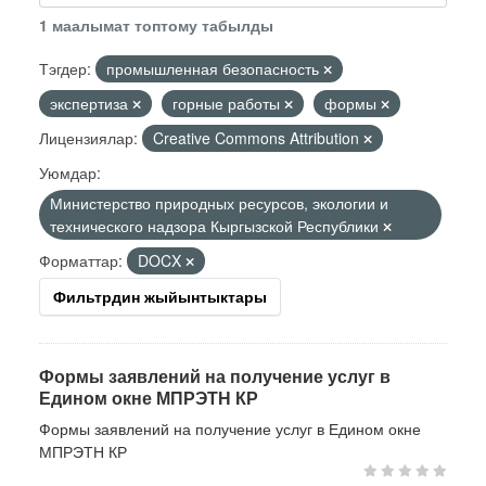
1 маалымат топтому табылды
Тэгдер:
промышленная безопасность
экспертиза
горные работы
формы
Лицензиялар:
Creative Commons Attribution
Уюмдар:
Министерство природных ресурсов, экологии и
технического надзора Кыргызской Республики
Форматтар:
DOCX
Фильтрдин жыйынтыктары
Формы заявлений на получение услуг в
Едином окне МПРЭТН КР
Формы заявлений на получение услуг в Едином окне
МПРЭТН КР